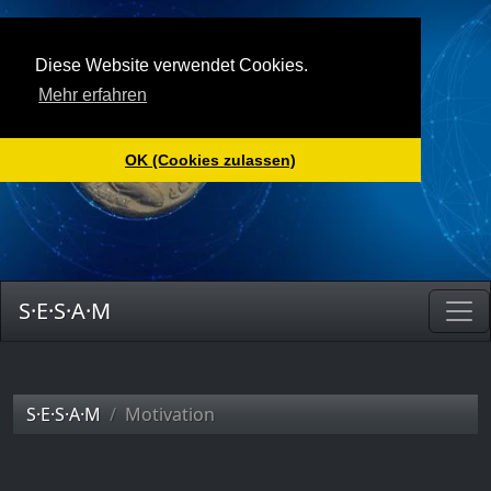
Motivation
Diese Website verwendet Cookies.
Mehr erfahren
OK (Cookies zulassen)
S·E·S·A·M
S·E·S·A·M
Motivation